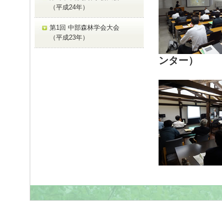
（平成24年）
第1回 中部森林学会大会
（平成23年）
ンター）