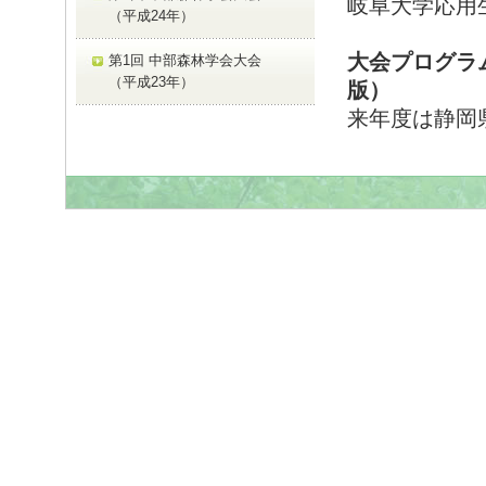
岐阜大学応用
（平成24年）
大会プログラ
第1回 中部森林学会大会
（平成23年）
版）
来年度は静岡