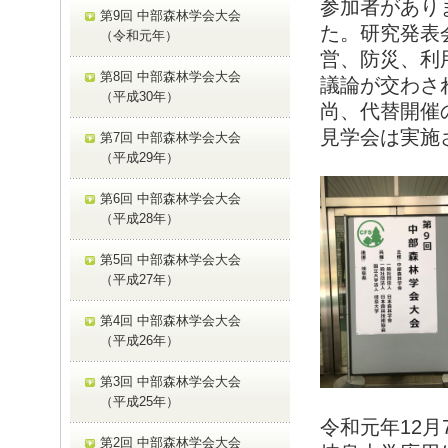
参加者があり
第9回 中部森林学会大会
た。研究発表
（令和元年）
営、防災、利
第8回 中部森林学会大会
議論が交わさ
（平成30年）
尚、代替開催
見学会は実施
第7回 中部森林学会大会
（平成29年）
第6回 中部森林学会大会
（平成28年）
第5回 中部森林学会大会
（平成27年）
第4回 中部森林学会大会
（平成26年）
第3回 中部森林学会大会
（平成25年）
令和元年12月
第2回 中部森林学会大会